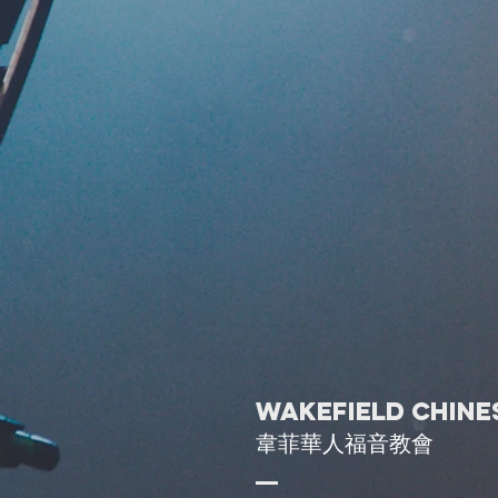
Wakefield Chin
華人福音教會
韋菲